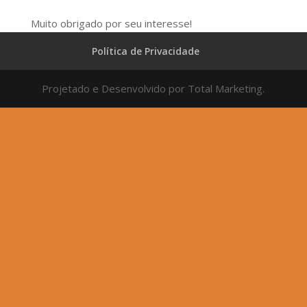
Muito obrigado por seu interesse!
Política de Privacidade
Projetado e Desenvolvido por Total Marketing.